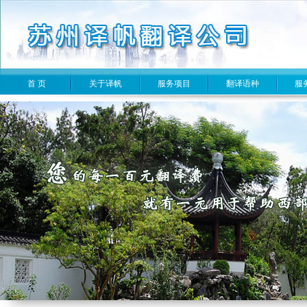
首 页
关于译帆
服务项目
翻译语种
服