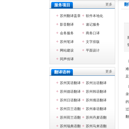
更多
翻
服务项目
苏州翻译盖章
软件本地化
影音翻译
速记服务
会务服务
商务口译
苏州笔译
文字排版
网站建设
平面设计
同声传译
难
更多
翻译语种
足
苏州英语翻译
苏州法语翻译
苏州德语翻译
苏州韩语翻译
录
苏州日语翻译
苏州俄语翻译
的
苏州芬兰语翻
苏州泰语翻译
过
翻
译
苏州荷兰语翻
苏州丹麦语翻
译
苏州瑞典语翻
译
苏州马来语翻