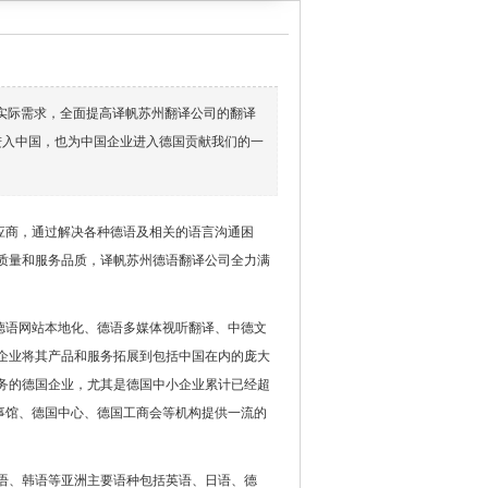
实际需求，全面提高译帆苏州翻译公司的翻译
进入中国，也为中国企业进入德国贡献我们的一
应商，通过解决各种德语及相关的语言沟通困
质量和服务品质，译帆苏州德语翻译公司全力满
德语网站本地化、德语多媒体视听翻译、中德文
企业将其产品和服务拓展到包括中国在内的庞大
务的德国企业，尤其是德国中小企业累计已经超
事馆、德国中心、德国工商会等机构提供一流的
语、韩语等亚洲主要语种包括英语、日语、德