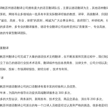
译帆苏州德语翻译公司拥有庞大的语言翻译队伍，主要以德语翻译为主，其他语种翻
算机、网络等众多领域由一批具有丰富实际翻译经验的教授、译审、高级翻译、归国
“诚信、高效，专业，保密”的原则，竭诚为广大企事业单位、政府部门、科研机构、
的多语种、多专业的翻译服务。德语专业翻译公司始终坚持以“质量第一、专业高效、
效的专家型翻译团队。
案翻译
帆苏州翻译公司完成了大量的德语技术文档翻译，在不断发展和完善过程中，我们制
立了自己的德语行业技术术语库。翻译稿件包括各类商务、法律文件、公司介绍以及大
招标、投标；市场调研报告、财经分析， 技术专利等。
 译
帆苏州德语翻译公司的口语翻译有着丰富的经验和人员优势。
年来，为国内外领导出访提供高端翻译服务达 300 多次。
多的大型会议、商务谈判、新闻发布、技术交流、商品交易会、演出等 200 多次。
帆苏州德语翻译公司派出的每一个口译人员都是经过认真和严格的挑选。很多都是经