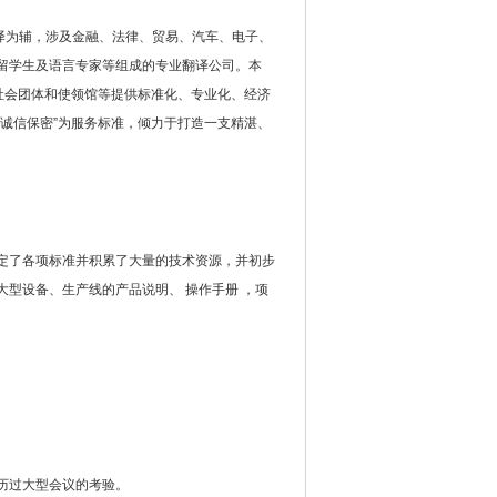
译为辅，涉及金融、法律、贸易、汽车、电子、
留学生及语言专家等组成的专业翻译公司。本
社会团体和使领馆等提供标准化、专业化、经济
诚信保密”为服务标准，倾力于打造一支精湛、
定了各项标准并积累了大量的技术资源，并初步
型设备、生产线的产品说明、 操作手册 ，项
历过大型会议的考验。