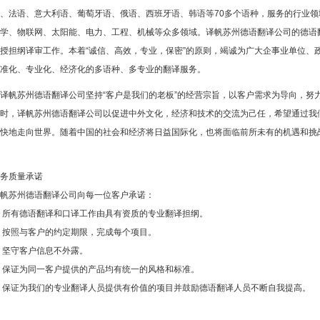
、法语、意大利语、葡萄牙语、俄语、西班牙语、韩语等70多个语种，服务的行业
学、物联网、太阳能、电力、工程、机械等众多领域。译帆苏州德语翻译公司的德语
授担纲译审工作。本着“诚信、高效，专业，保密”的原则，竭诚为广大企事业单位、
准化、专业化、经济化的多语种、多专业的翻译服务。
帆苏州德语翻译公司坚持“客户是我们的老板”的经营宗旨，以客户需求为导向，努
时，译帆苏州德语翻译公司以促进中外文化，经济和技术的交流为己任，希望通过我
快地走向世界。随着中国的社会和经济将日益国际化，也将面临前所未有的机遇和挑
服务质量承诺
帆苏州德语翻译公司向每一位客户承诺：
 所有德语翻译和口译工作由具有资质的专业翻译担纲。
 按照与客户的约定期限，完成每个项目。
 坚守客户信息不外露。
 保证为同一客户提供的产品均有统一的风格和标准。
 保证为我们的专业翻译人员提供有价值的项目并鼓励德语翻译人员不断自我提高。