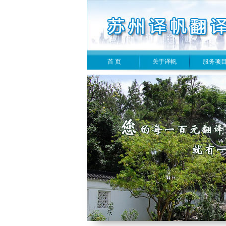
首 页
关于译帆
服务项