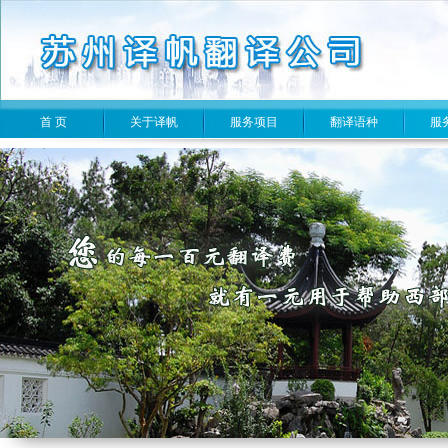
首 页
关于译帆
服务项目
翻译语种
服