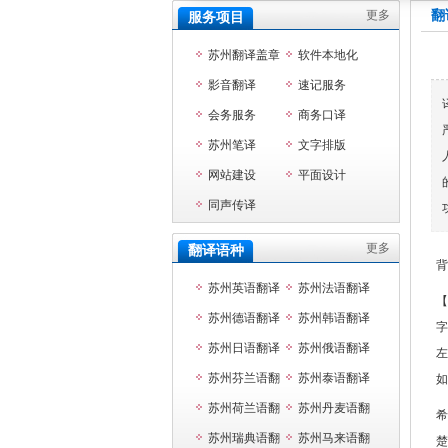
更多
翻
服务项目
苏州翻译盖章
软件本地化
影音翻译
速记服务
会务服务
商务口译
苏州笔译
文字排版
网站建设
平面设计
同声传译
更多
翻译语种
背
苏州英语翻译
苏州法语翻译
【
苏州德语翻译
苏州韩语翻译
字
苏州日语翻译
苏州俄语翻译
左
苏州芬兰语翻
苏州泰语翻译
如
译
苏州荷兰语翻
苏州丹麦语翻
希
译
苏州瑞典语翻
译
苏州马来语翻
楚