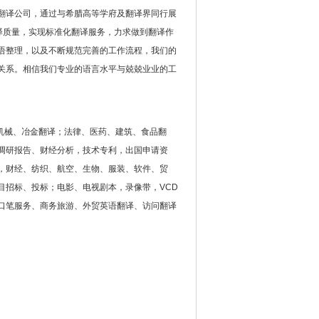
翻译公司，通过与希腊高等学府及翻译界同行展
译质量，实现标准化翻译服务，力求做到翻译作
语整理，以及不断规范完善的工作流程，我们的
关系。相信我们专业的语言水平与兢兢业业的工
机械、冶金翻译；法律、医药、建筑、食品翻
调研报告、财经分析，技术专利，出国申请资
，财经、纺织、航空、生物、服装、软件、贸
目招标、投标；电影、电视剧本，录像带，VCD
口笔服务、商务旅游、外贸英语翻译、访问翻译