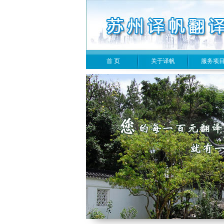
首 页
关于译帆
服务项