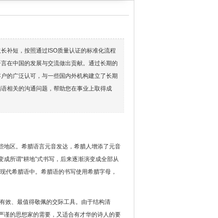
长补短，按照通过ISO质量认证的标准化流程
语言在中国的发展与交流做出贡献。通过长期的
客户的广泛认可，与一些国内外机构建立了长期
腊语相关的沟通问题，帮助您在事业上取得成
些地区。希腊语言元音发达，希腊人增添了元音
成所谓“耕地”式书写，后来逐渐演变成全部从
到现代希腊语中。希腊语的书写使用希腊字母，
最有效、最值得敬佩的交际工具。由于结构清
严谨的思想家的需要，又适合有才华的诗人的要