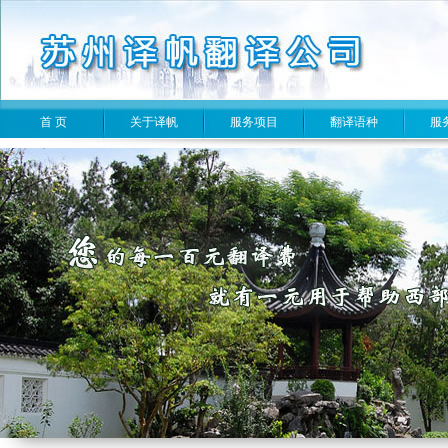
首 页
关于译帆
服务项目
翻译语种
服