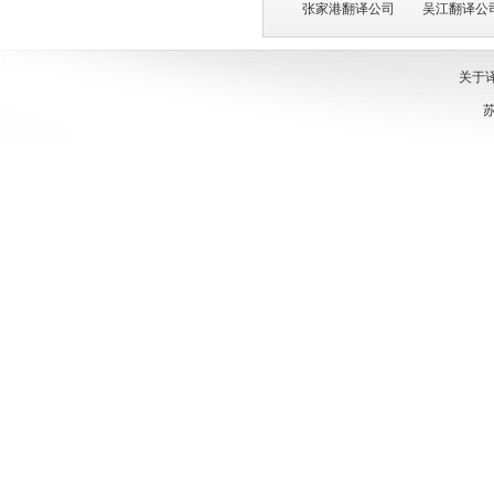
张家港翻译公司
吴江翻译公
关于
苏