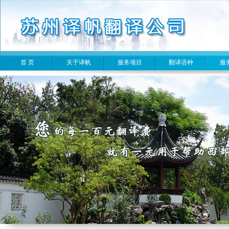
首 页
关于译帆
服务项目
翻译语种
服